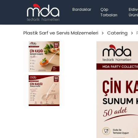
Bardaklar
Çöp
Eldiv
Torbaları
Ürünl
Plastik Sarf ve Servis Malzemeleri
Catering