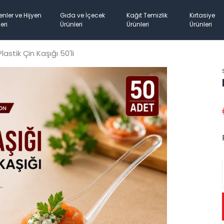
enler ve Hijyen
Gıda ve İçecek
Kağıt Temizlik
Kırtasiye
eri
Ürünleri
Ürünleri
Ürünleri
Plastik Çin Kaşığı 50'li