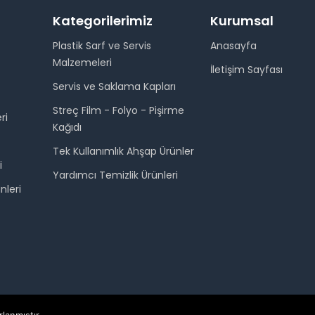
Kategorilerimiz
Kurumsal
Plastik Sarf ve Servis
Anasayfa
Malzemeleri
İletişim Sayfası
Servis ve Saklama Kapları
Streç Film - Folyo - Pişirme
ri
Kağıdı
Tek Kullanımlık Ahşap Ürünler
i
Yardımcı Temizlik Ürünleri
nleri