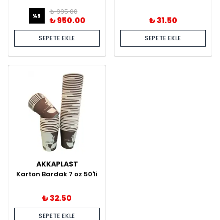
2.000'li
₺ 995.00
%
5
₺ 950.00
₺ 31.50
SEPETE EKLE
SEPETE EKLE
AKKAPLAST
Karton Bardak 7 oz 50'li
₺ 32.50
SEPETE EKLE