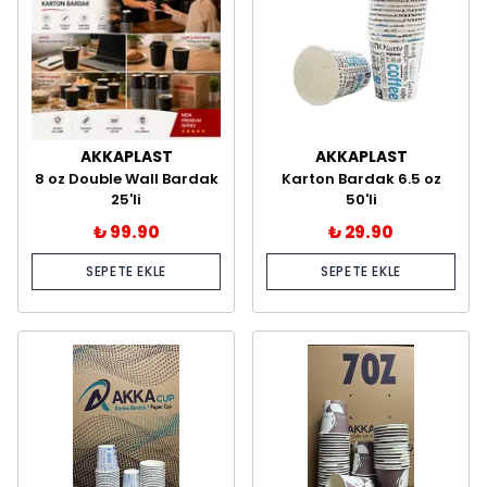
AKKAPLAST
AKKAPLAST
8 oz Double Wall Bardak
Karton Bardak 6.5 oz
25'li
50'li
₺ 99.90
₺ 29.90
SEPETE EKLE
SEPETE EKLE