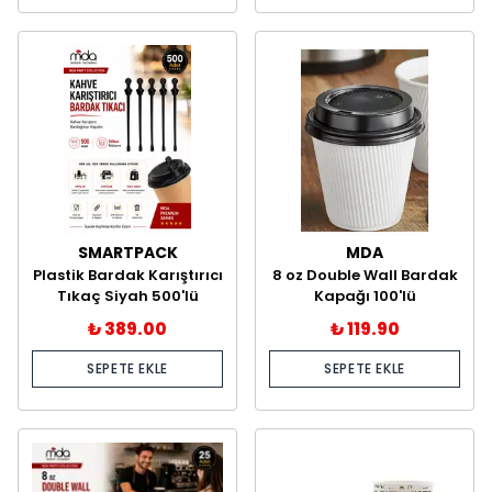
SMARTPACK
MDA
Plastik Bardak Karıştırıcı
8 oz Double Wall Bardak
Tıkaç Siyah 500'lü
Kapağı 100'lü
₺ 389.00
₺ 119.90
SEPETE EKLE
SEPETE EKLE