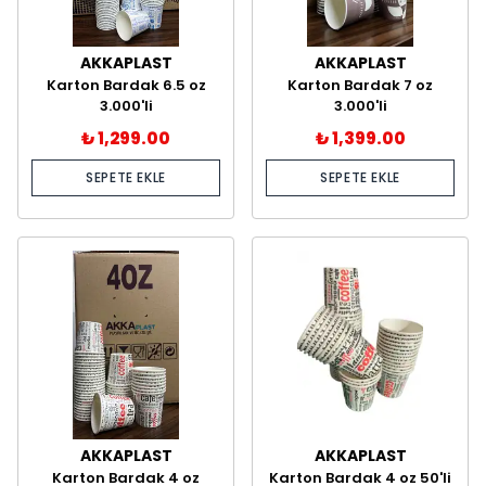
AKKAPLAST
AKKAPLAST
Karton Bardak 6.5 oz
Karton Bardak 7 oz
3.000'li
3.000'li
₺ 1,299.00
₺ 1,399.00
SEPETE EKLE
SEPETE EKLE
AKKAPLAST
AKKAPLAST
Karton Bardak 4 oz
Karton Bardak 4 oz 50'li