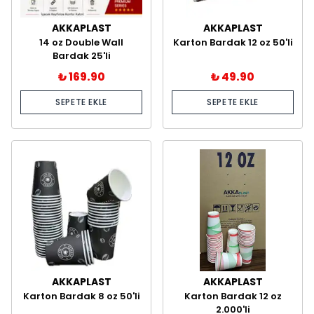
AKKAPLAST
AKKAPLAST
14 oz Double Wall
Karton Bardak 12 oz 50'li
Bardak 25'li
₺ 169.90
₺ 49.90
SEPETE EKLE
SEPETE EKLE
AKKAPLAST
AKKAPLAST
Karton Bardak 8 oz 50'li
Karton Bardak 12 oz
2.000'li