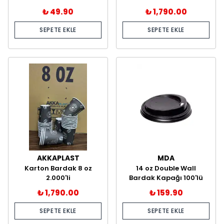
₺ 49.90
₺ 1,790.00
SEPETE EKLE
SEPETE EKLE
AKKAPLAST
MDA
Karton Bardak 8 oz
14 oz Double Wall
2.000'li
Bardak Kapağı 100'lü
₺ 1,790.00
₺ 159.90
SEPETE EKLE
SEPETE EKLE