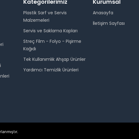
Kategorilerimiz
Kurumsal
Plastik Sarf ve Servis
Anasayfa
Malzemeleri
İletişim Sayfası
Servis ve Saklama Kapları
Streç Film - Folyo - Pişirme
ri
Kağıdı
Tek Kullanımlık Ahşap Ürünler
i
Yardımcı Temizlik Ürünleri
nleri
rlanmıştır.