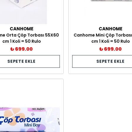
CANHOME
CANHOME
e Orta Çöp Torbası 55X60
Canhome Mini Çöp Torbas
cm 1 Koli = 50 Rulo
cm 1 Koli = 50 Rulo
₺ 699.00
₺ 699.00
SEPETE EKLE
SEPETE EKLE