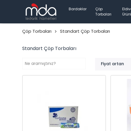
Bardaklar
Çöp
Eldiv
Torbaları
Ürünl
Çöp Torbaları
Standart Çöp Torbaları
Standart Çöp Torbaları
Fiyat artan