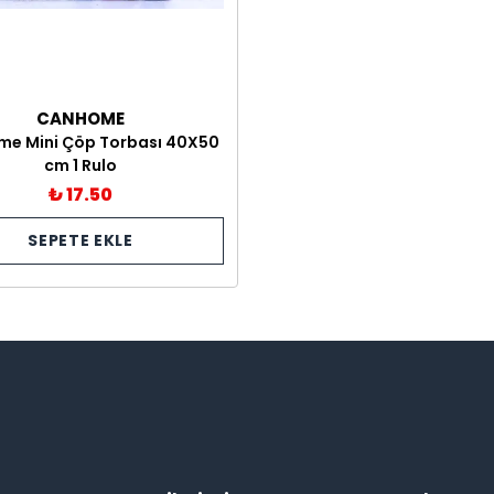
CANHOME
e Mini Çöp Torbası 40X50
cm 1 Rulo
₺ 17.50
SEPETE EKLE