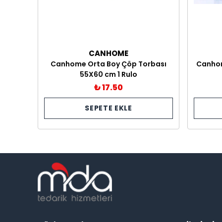
CANHOME
Canhome Orta Boy Çöp Torbası
Canhom
55X60 cm 1 Rulo
₺ 17.50
SEPETE EKLE