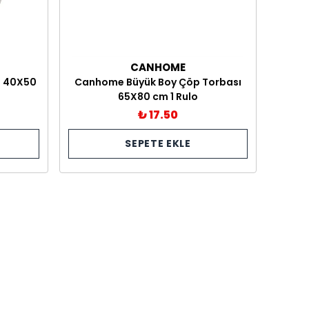
CANHOME
ı 40X50
Canhome Büyük Boy Çöp Torbası
65X80 cm 1 Rulo
₺ 17.50
SEPETE EKLE