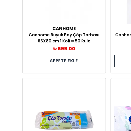
CANHOME
Canhome Büyük Boy Çöp Torbası
Canhom
65X80 cm 1 Koli = 50 Rulo
₺ 699.00
SEPETE EKLE