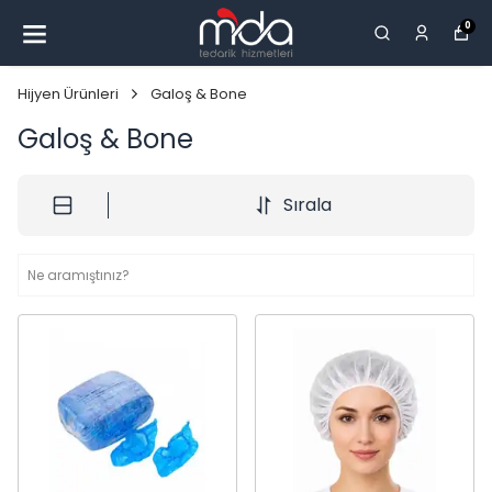
0
Hijyen Ürünleri
Galoş & Bone
Galoş & Bone
Sırala