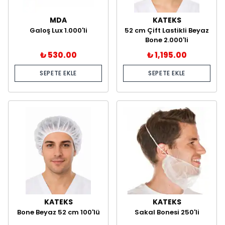
MDA
KATEKS
Galoş Lux 1.000'li
52 cm Çift Lastikli Beyaz
Bone 2.000'li
₺ 530.00
₺ 1,195.00
SEPETE EKLE
SEPETE EKLE
KATEKS
KATEKS
Bone Beyaz 52 cm 100'lü
Sakal Bonesi 250'li