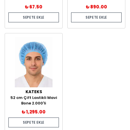
₺ 67.50
₺ 890.00
SEPETE EKLE
SEPETE EKLE
KATEKS
52 cm Çift Lastikli Mavi
Bone 2.000'li
₺ 1,295.00
SEPETE EKLE