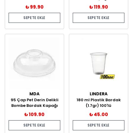
₺ 99.90
₺ 119.90
SEPETE EKLE
SEPETE EKLE
MDA
LINDERA
95 Çap Pet Derin Delikli
180 ml Plastik Bardak
Bombe Bardak Kapağı
(1.7gr) 100'lü
100'lü
₺ 109.90
₺ 45.00
SEPETE EKLE
SEPETE EKLE