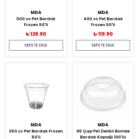
MDA
MDA
500 cc Pet Bardak
400 cc Pet Bardak
Frozen 50'li
Frozen 50'li
₺ 129.90
₺ 119.90
SEPETE EKLE
SEPETE EKLE
MDA
MDA
350 cc Pet Bardak Frozen
95 Çap Pet Delikli Bombe
50'li
Bardak Kapağı 100'lü