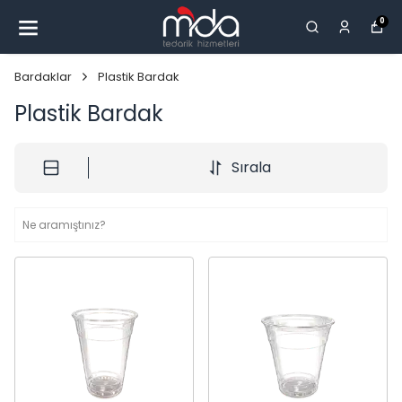
0
Bardaklar
Plastik Bardak
Plastik Bardak
Sırala