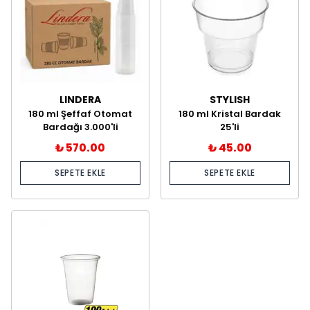
LINDERA
STYLISH
180 ml Şeffaf Otomat
180 ml Kristal Bardak
Bardağı 3.000'li
25'li
₺ 570.00
₺ 45.00
SEPETE EKLE
SEPETE EKLE