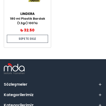
LINDERA
180 ml Plastik Bardak
(1.3gr) 100'lü
₺ 32.50
SEPETE EKLE
Sözleşmeler
Kategorilerimiz
Kategorilerimiz