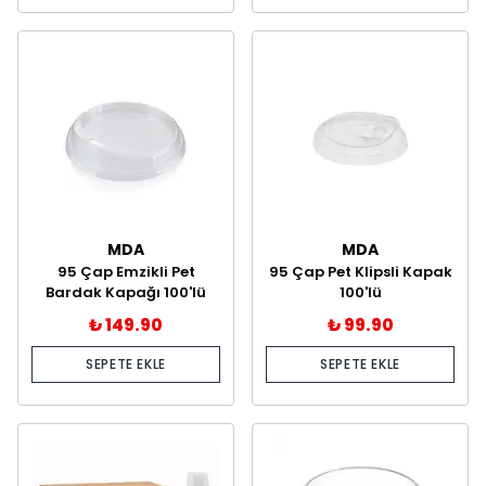
MDA
MDA
95 Çap Emzikli Pet
95 Çap Pet Klipsli Kapak
Bardak Kapağı 100'lü
100'lü
₺ 149.90
₺ 99.90
SEPETE EKLE
SEPETE EKLE