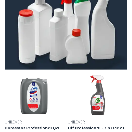
UNILEVER
UNILEVER
Domestos Professional Çamasir Suyu 5 Litre
Cif Professional Fırın Ocak Izgara Temizleyici Sprey 750 ml