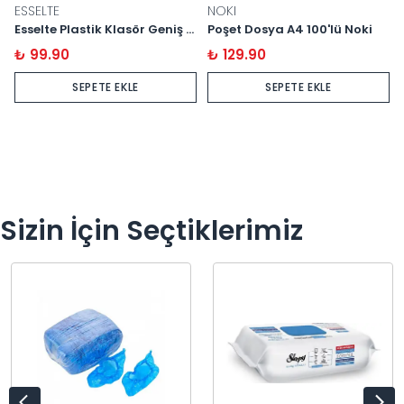
ESSELTE
NOKI
Esselte Plastik Klasör Geniş A4
Poşet Dosya A4 100'lü Noki
₺ 99.90
₺ 129.90
SEPETE EKLE
SEPETE EKLE
Sizin İçin Seçtiklerimiz