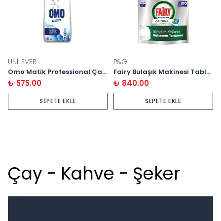
UNILEVER
P&G
Omo Matik Professional Çamaşır Tozu 9 kg
Fairy Bulaşık Makinesi Tableti 100'lü
₺ 575.00
₺ 840.00
SEPETE EKLE
SEPETE EKLE
Çay - Kahve - Şeker