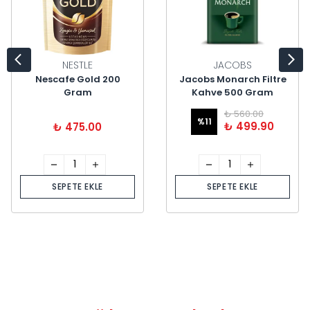
NESTLE
JACOBS
Nescafe Gold 200
Jacobs Monarch Filtre
Gram
Kahve 500 Gram
₺ 560.00
%
11
₺ 499.90
₺ 475.00
SEPETE EKLE
SEPETE EKLE