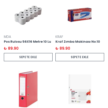
MDA
KRAF
Pos Rulosu 56X16 Metre 10 Lu
Kraf Zımba Makinası No:10
₺ 89.90
₺ 89.90
SEPETE EKLE
SEPETE EKLE