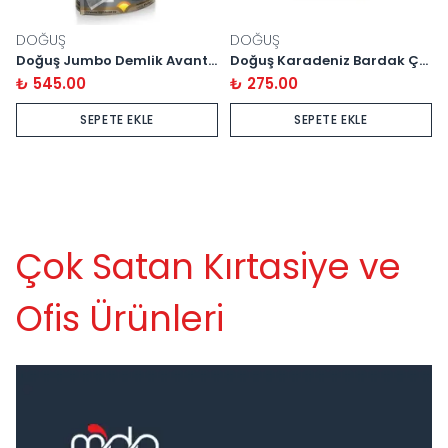
DOĞUŞ
DOĞUŞ
Doğuş Jumbo Demlik Avantaj 30 Gram / 35 Paket
Doğuş Karadeniz Bardak Çay 100'lü
₺ 545.00
₺ 275.00
SEPETE EKLE
SEPETE EKLE
Çok Satan Kırtasiye ve
Ofis Ürünleri