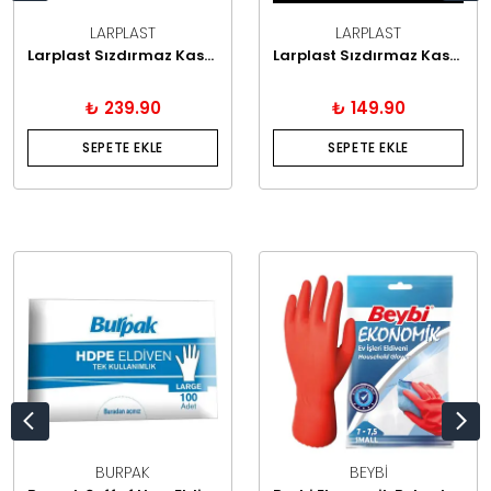
LARPLAST
LARPLAST
Larplast Sızdırmaz Kase 500 Gram 100'lü
Larplast Sızdırmaz Kase 250 Gram 100'lü
₺ 239.90
₺ 149.90
SEPETE EKLE
SEPETE EKLE
BURPAK
BEYBİ