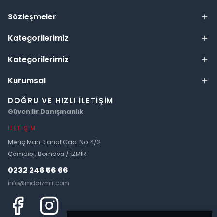
Sözleşmeler
Kategorilerimiz
Kategorilerimiz
Kurumsal
DOĞRU VE HIZLI İLETIŞIM
Güvenilir Danışmanlık
İLETIŞIM
Meriç Mah. Sanat Cad. No:4/2
Çamdibi, Bornova / İZMİR
0232 246 56 66
info@mdaizmir.com