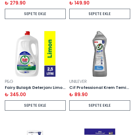
₺ 279.90
₺ 149.90
SEPETE EKLE
SEPETE EKLE
P&G
UNILEVER
Fairy Bulaşık Deterjanı Limon 2.5 Litre
Cif Professional Krem Temizleyici – Çok Amaçlı, 750 ml
₺ 345.00
₺ 89.90
SEPETE EKLE
SEPETE EKLE