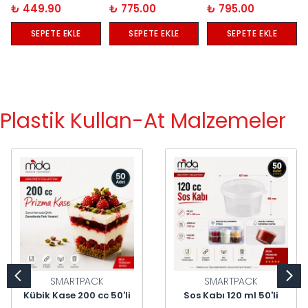
₺ 449.90
₺ 775.00
₺ 795.00
SEPETE EKLE
SEPETE EKLE
SEPETE EKLE
Plastik Kullan-At Malzemeler
SMARTPACK
SMARTPACK
Kübik Kase 200 cc 50'li
Sos Kabı 120 ml 50'li