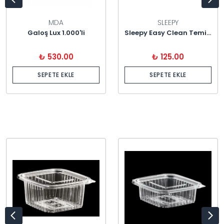
MDA
SLEEPY
Galoş Lux 1.000'li
Sleepy Easy Clean Temizlik Havlusu 100'lü
₺ 530.00
₺ 125.00
SEPETE EKLE
SEPETE EKLE