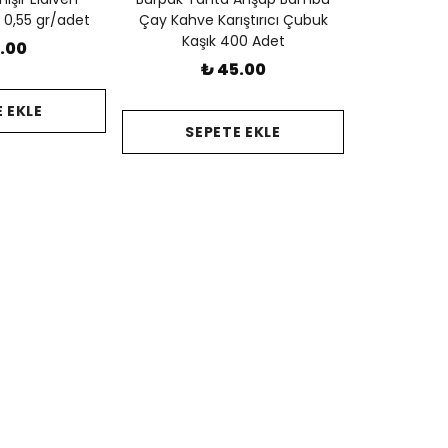
– 0,55 gr/adet
Çay Kahve Karıştırıcı Çubuk
Kaşık 400 Adet
.00
₺ 45.00
 EKLE
SEPETE EKLE