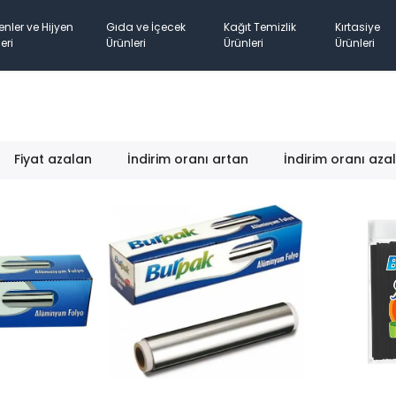
enler ve Hijyen
Gıda ve İçecek
Kağıt Temizlik
Kırtasiye
eri
Ürünleri
Ürünleri
Ürünleri
Fiyat azalan
İndirim oranı artan
İndirim oranı aza