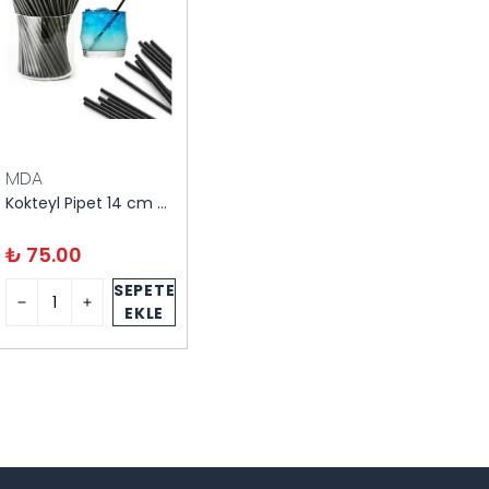
MDA
Kokteyl Pipet 14 cm 300'lü
₺ 75.00
SEPETE
EKLE