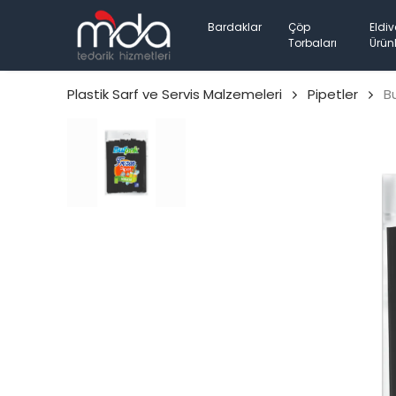
Bardaklar
Çöp
Eldiv
Torbaları
Ürünl
Plastik Sarf ve Servis Malzemeleri
Pipetler
B