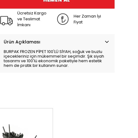
Ücretsiz Kargo
Her Zaman İyi
ve Teslimat
Fiyat
İmkanı
Ürün Açıklaması
BURPAK FROZEN PİPET 100'LÜ SİYAH, soğuk ve buzlu
içecekleriniz için mükemmel bir seçimdir. Şık siyah
tasarımı ve 100'lü ekonomik paketiyle hem estetik
hem de pratik bir kullanım sunar.