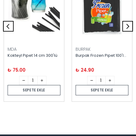
MDA
BURPAK
Kokteyl Pipet 14 cm 300'lü
Burpak Frozen Pipet 100'lü Siyah
₺ 75.00
₺ 24.90
SEPETE EKLE
SEPETE EKLE