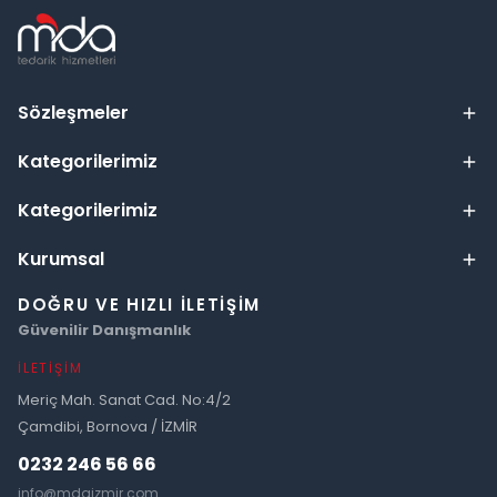
Sözleşmeler
Kategorilerimiz
Kategorilerimiz
Kurumsal
DOĞRU VE HIZLI İLETIŞIM
Güvenilir Danışmanlık
İLETIŞIM
Meriç Mah. Sanat Cad. No:4/2
Çamdibi, Bornova / İZMİR
0232 246 56 66
info@mdaizmir.com