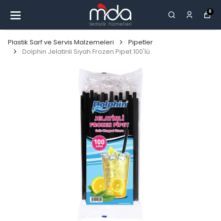
0
Plastik Sarf ve Servis Malzemeleri
Pipetler
Dolphin Jelatinli Siyah Frozen Pipet 100'lü