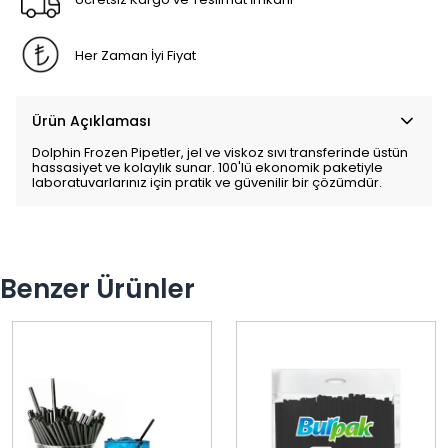
Her Zaman İyi Fiyat
Ürün Açıklaması
Dolphin Frozen Pipetler, jel ve viskoz sıvı transferinde üstün
hassasiyet ve kolaylık sunar. 100'lü ekonomik paketiyle
laboratuvarlarınız için pratik ve güvenilir bir çözümdür.
Benzer Ürünler