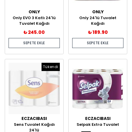
ONLY
ONLY
Only EVO 3 Katlı 24'lü
Only 24'lü Tuvalet
Tuvalet Kağıdı
Kağıdı
₺ 245.00
₺ 189.90
SEPETE EKLE
SEPETE EKLE
Tükendi
ECZACIBASI
ECZACIBASI
Sens Tuvalet Kağıdı
Selpak Extra Tuvalet
24'lü
Kağıdı 24'lü