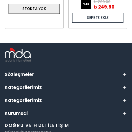
₺ 299.00
%
16
₺ 249.90
STOKTA YOK
SEPETE EKLE
Sözleşmeler
Kategorilerimiz
Kategorilerimiz
Kurumsal
DOĞRU VE HIZLI İLETIŞIM