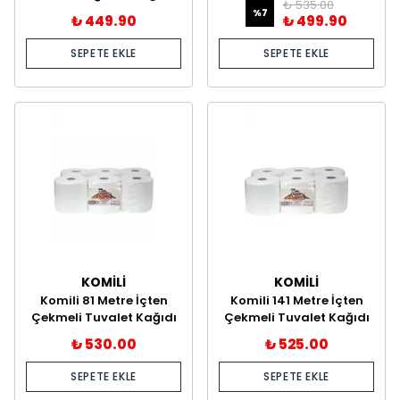
₺ 535.00
%
7
₺ 449.90
₺ 499.90
SEPETE EKLE
SEPETE EKLE
KOMİLİ
KOMİLİ
Komili 81 Metre İçten
Komili 141 Metre İçten
Çekmeli Tuvalet Kağıdı
Çekmeli Tuvalet Kağıdı
4 kg 12'li
4 kg 6'li
₺ 530.00
₺ 525.00
SEPETE EKLE
SEPETE EKLE