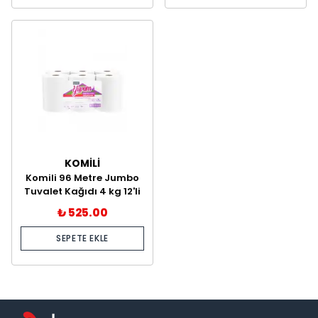
KOMİLİ
Komili 96 Metre Jumbo
Tuvalet Kağıdı 4 kg 12'li
₺ 525.00
SEPETE EKLE