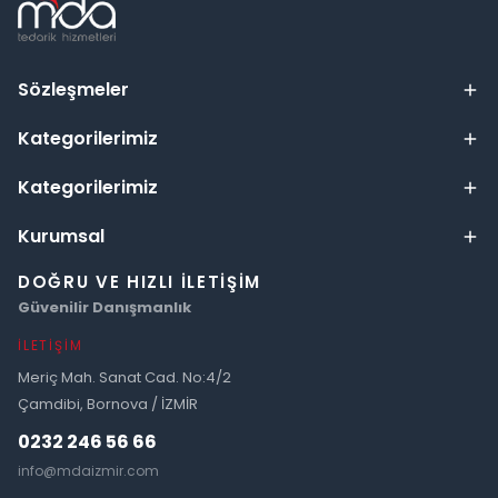
Sözleşmeler
Kategorilerimiz
Kategorilerimiz
Kurumsal
DOĞRU VE HIZLI İLETIŞIM
Güvenilir Danışmanlık
İLETIŞIM
Meriç Mah. Sanat Cad. No:4/2
Çamdibi, Bornova / İZMİR
0232 246 56 66
info@mdaizmir.com