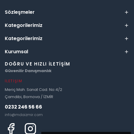
Sözleşmeler
Kategorilerimiz
Kategorilerimiz
Kurumsal
DOĞRU VE HIZLI İLETIŞIM
Güvenilir Danışmanlık
İLETIŞIM
Meriç Mah. Sanat Cad. No:4/2
Çamdibi, Bornova / İZMİR
0232 246 56 66
info@mdaizmir.com