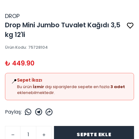
DROP
Drop Mini Jumbo Tuvalet Kağıdı 3,5
kg 12'li
Ürün Kodu
:
75728104
₺ 449.90
📍
Sepet İkazı
Bu ürün
İzmir
dışı siparişlerde sepete en fazla
3 adet
eklenebilmektedir.
Paylaş
:
SEPETE EKLE