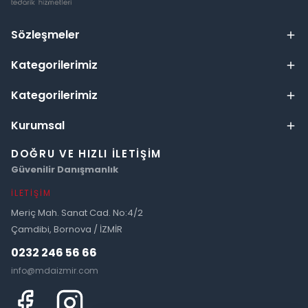
Sözleşmeler
Kategorilerimiz
Kategorilerimiz
Kurumsal
DOĞRU VE HIZLI İLETIŞIM
Güvenilir Danışmanlık
İLETIŞIM
Meriç Mah. Sanat Cad. No:4/2
Çamdibi, Bornova / İZMİR
0232 246 56 66
info@mdaizmir.com