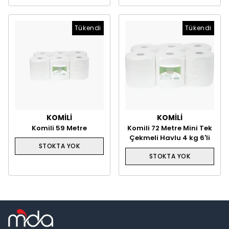
Tükendi
Tükendi
KOMİLİ
KOMİLİ
Komili 59 Metre
Komili 72 Metre Mini Tek
Hareketli Havlu 3,5 kg
Çekmeli Havlu 4 kg 6'li
STOKTA YOK
6'li
STOKTA YOK