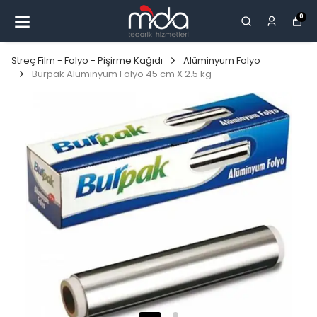
0
Streç Film - Folyo - Pişirme Kağıdı
Alüminyum Folyo
Burpak Alüminyum Folyo 45 cm X 2.5 kg