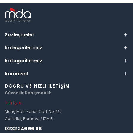
Sözleşmeler
Kategorilerimiz
Kategorilerimiz
Kurumsal
DOĞRU VE HIZLI İLETIŞIM
Güvenilir Danışmanlık
İLETIŞIM
Meriç Mah. Sanat Cad. No:4/2
Çamdibi, Bornova / İZMİR
0232 246 56 66