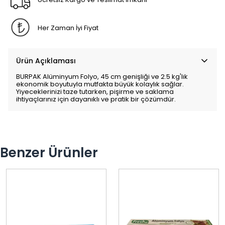
Her Zaman İyi Fiyat
Ürün Açıklaması
BURPAK Alüminyum Folyo, 45 cm genişliği ve 2.5 kg'lık
ekonomik boyutuyla mutfakta büyük kolaylık sağlar.
Yiyeceklerinizi taze tutarken, pişirme ve saklama
ihtiyaçlarınız için dayanıklı ve pratik bir çözümdür.
Benzer Ürünler