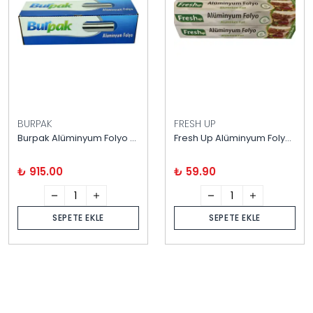
BURPAK
FRESH UP
Burpak Alüminyum Folyo 30 cm X 2,5 kg
Fresh Up Alüminyum Folyo 10 Metre
₺ 915.00
₺ 59.90
SEPETE EKLE
SEPETE EKLE