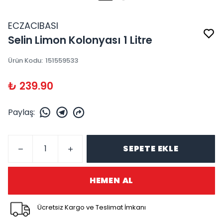
ECZACIBASI
Selin Limon Kolonyası 1 Litre
Ürün Kodu
:
151559533
₺ 239.90
Paylaş
:
SEPETE EKLE
HEMEN AL
Ücretsiz Kargo ve Teslimat İmkanı