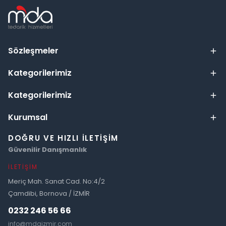
Sözleşmeler
Kategorilerimiz
Kategorilerimiz
Kurumsal
DOĞRU VE HIZLI İLETIŞIM
Güvenilir Danışmanlık
İLETIŞIM
Meriç Mah. Sanat Cad. No:4/2
Çamdibi, Bornova / İZMİR
0232 246 56 66
info@mdaizmir.com