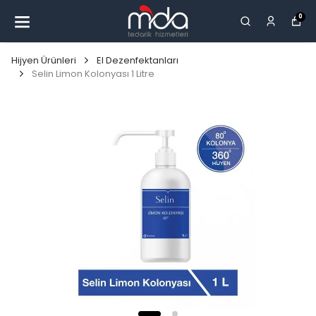
0
Hijyen Ürünleri
El Dezenfektanları
Selin Limon Kolonyası 1 Litre