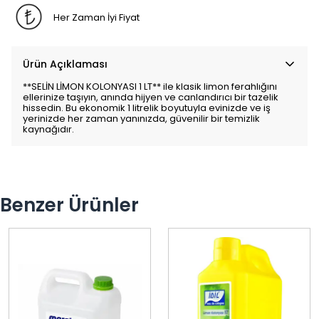
Her Zaman İyi Fiyat
Ürün Açıklaması
**SELİN LİMON KOLONYASI 1 LT** ile klasik limon ferahlığını
ellerinize taşıyın, anında hijyen ve canlandırıcı bir tazelik
hissedin. Bu ekonomik 1 litrelik boyutuyla evinizde ve iş
yerinizde her zaman yanınızda, güvenilir bir temizlik
kaynağıdır.
Benzer Ürünler