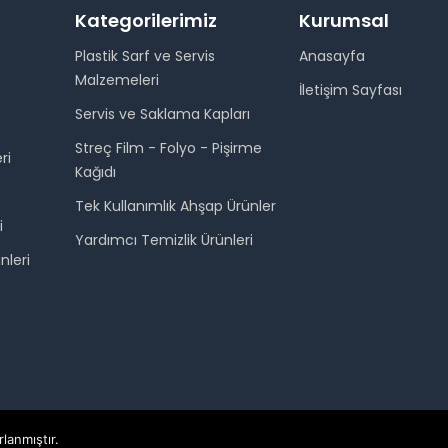
Kategorilerimiz
Kurumsal
Plastik Sarf ve Servis
Anasayfa
Malzemeleri
İletişim Sayfası
Servis ve Saklama Kapları
Streç Film - Folyo - Pişirme
ri
Kağıdı
Tek Kullanımlık Ahşap Ürünler
i
Yardımcı Temizlik Ürünleri
nleri
rlanmıştır.