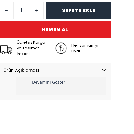
SEPETE EKLE
HEMEN AL
Ücretsiz Kargo
Her Zaman İyi
ve Teslimat
Fiyat
İmkanı
Ürün Açıklaması
Devamını Göster