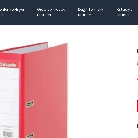
enler ve Hijyen
Gıda ve İçecek
Kağıt Temizlik
Kırtasiye
eri
Ürünleri
Ürünleri
Ürünleri
4