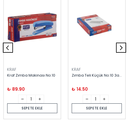
KRAF
KRAF
Kraf Zımba Makinası No:10
Zımba Teli Küçük No:10 3a Ark-kraf
₺ 89.90
₺ 14.50
SEPETE EKLE
SEPETE EKLE