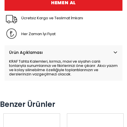
HEMEN AL
Ücretsiz Kargo ve Teslimat İmkanı
Her Zaman İyi Fiyat
Ürün Açıklaması
KRAF Tahta Kalemleri, kırmızı, mavi ve siyahın canlı
tonlarıyla sunumlarınızı ve fikirlerinizi öne çıkarır. Akıcı yazım
ve kolay silinebilme özelliğiyle toplantılarınızın ve
derslerinizin vazgeçilmezi olacak.
Benzer Ürünler