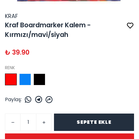
KRAF
Kraf Boardmarker Kalem -
Kırmızı/mavi/siyah
₺ 39.90
RENK
Paylaş
:
SEPETE EKLE