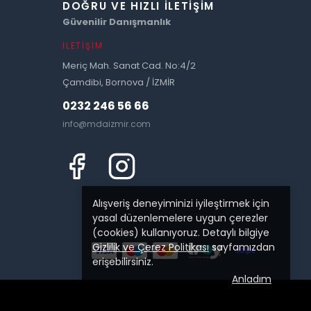
DOĞRU VE HIZLI İLETIŞIM
Güvenilir Danışmanlık
İLETIŞIM
Meriç Mah. Sanat Cad. No:4/2
Çamdibi, Bornova / İZMİR
0232 246 56 66
info@mdaizmir.com
Alışveriş deneyiminizi iyileştirmek için
yasal düzenlemelere uygun çerezler
(cookies) kullanıyoruz. Detaylı bilgiye
Gizlilik ve Çerez Politikası
sayfamızdan
erişebilirsiniz.
Anladım