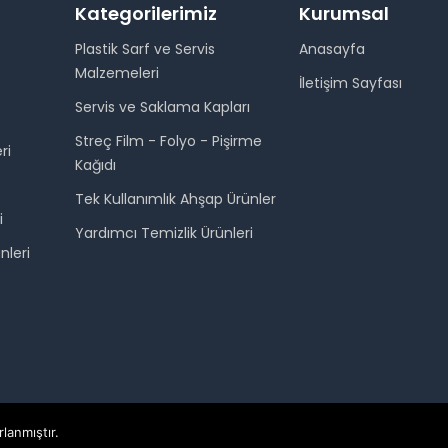
Kategorilerimiz
Kurumsal
Plastik Sarf ve Servis
Anasayfa
Malzemeleri
İletişim Sayfası
Servis ve Saklama Kapları
Streç Film - Folyo - Pişirme
ri
Kağıdı
Tek Kullanımlık Ahşap Ürünler
i
Yardımcı Temizlik Ürünleri
nleri
rlanmıştır.