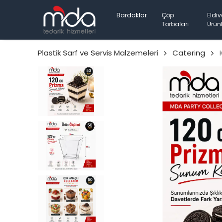
Bardaklar
Çöp
Eldiv
Torbaları
Ürünl
Plastik Sarf ve Servis Malzemeleri
Catering