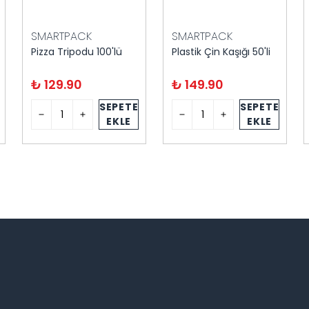
SMARTPACK
SMARTPACK
Pizza Tripodu 100'lü
Plastik Çin Kaşığı 50'li
₺ 129.90
₺ 149.90
SEPETE
SEPETE
EKLE
EKLE