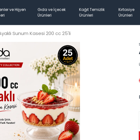
enler ve Hijyen
Gıda ve İçecek
Kağıt Temizlik
Kırtasiye
eri
Ürünleri
Ürünleri
Ürünleri
Ayaklı Sunum Kasesi 200 cc 25'li