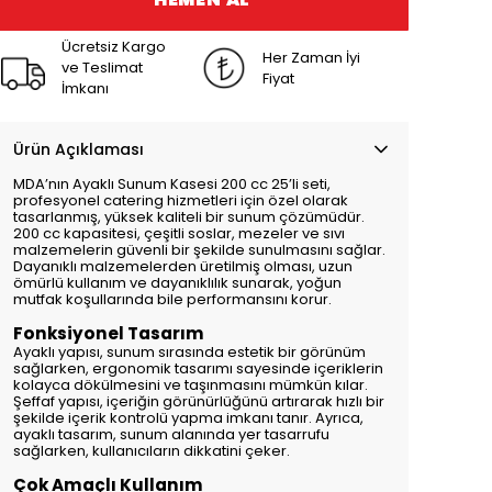
Ücretsiz Kargo
Her Zaman İyi
ve Teslimat
Fiyat
İmkanı
Ürün Açıklaması
MDA’nın Ayaklı Sunum Kasesi 200 cc 25’li seti,
profesyonel catering hizmetleri için özel olarak
tasarlanmış, yüksek kaliteli bir sunum çözümüdür.
200 cc kapasitesi, çeşitli soslar, mezeler ve sıvı
malzemelerin güvenli bir şekilde sunulmasını sağlar.
Dayanıklı malzemelerden üretilmiş olması, uzun
ömürlü kullanım ve dayanıklılık sunarak, yoğun
mutfak koşullarında bile performansını korur.
Fonksiyonel Tasarım
Ayaklı yapısı, sunum sırasında estetik bir görünüm
sağlarken, ergonomik tasarımı sayesinde içeriklerin
kolayca dökülmesini ve taşınmasını mümkün kılar.
Şeffaf yapısı, içeriğin görünürlüğünü artırarak hızlı bir
şekilde içerik kontrolü yapma imkanı tanır. Ayrıca,
ayaklı tasarım, sunum alanında yer tasarrufu
sağlarken, kullanıcıların dikkatini çeker.
Çok Amaçlı Kullanım