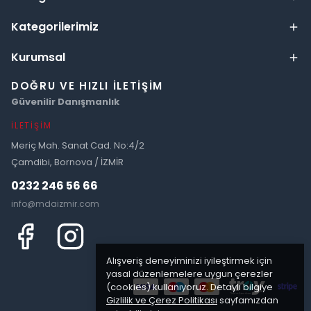
Kategorilerimiz
Kurumsal
DOĞRU VE HIZLI İLETIŞIM
Güvenilir Danışmanlık
İLETIŞIM
Meriç Mah. Sanat Cad. No:4/2
Çamdibi, Bornova / İZMİR
0232 246 56 66
info@mdaizmir.com
Alışveriş deneyiminizi iyileştirmek için
yasal düzenlemelere uygun çerezler
(cookies) kullanıyoruz. Detaylı bilgiye
Gizlilik ve Çerez Politikası
sayfamızdan