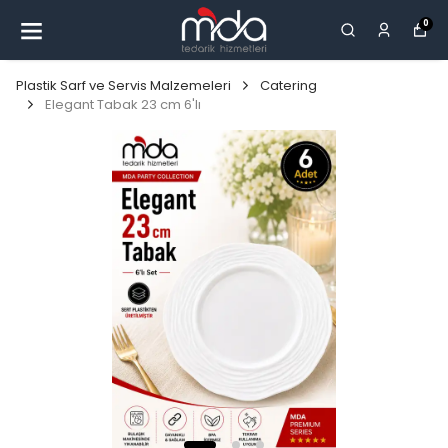
0
Plastik Sarf ve Servis Malzemeleri
Catering
Elegant Tabak 23 cm 6'lı