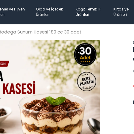
enler ve Hijyen
Gıda ve İçecek
Kağıt Temizlik
Kırtasiye
eri
Ürünleri
Ürünleri
Ürünleri
Bodega Sunum Kasesi 180 cc 30 adet