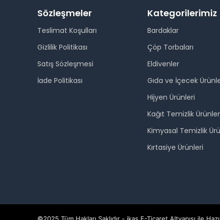
Sözleşmeler
Kategorilerimiz
Teslimat Koşulları
Bardaklar
Gizlilik Politikası
Çöp Torbaları
Satış Sözleşmesi
Eldivenler
İade Politikası
Gıda ve İçecek Ürünle
Hijyen Ürünleri
Kağıt Temizlik Ürünler
Kimyasal Temizlik Ürü
Kırtasiye Ürünleri
©2025 Tüm Hakları Saklıdır - ikas E-Ticaret
Altyapısı ile Hazı