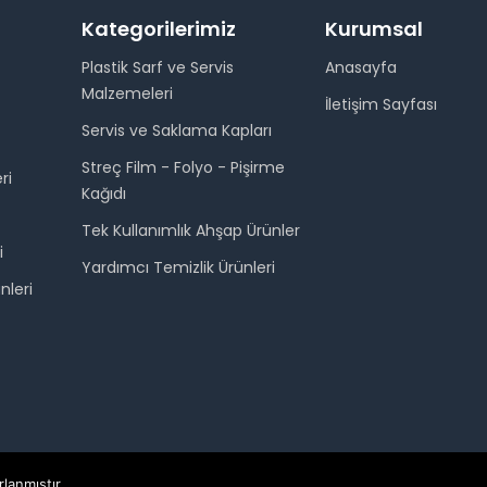
Kategorilerimiz
Kurumsal
Plastik Sarf ve Servis
Anasayfa
Malzemeleri
İletişim Sayfası
Servis ve Saklama Kapları
Streç Film - Folyo - Pişirme
ri
Kağıdı
Tek Kullanımlık Ahşap Ürünler
i
Yardımcı Temizlik Ürünleri
nleri
rlanmıştır.