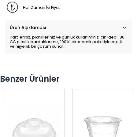
Her Zaman İyi Fiyat
Ürün Açıklaması
Partileriniz, piknikleriniz ve günlük kullanımınız için ideal 180
CC plastik bardaklarımız, 100'lü ekonomik paketiyle pratik
ve hijyenik bir çözüm sunar.
Benzer Ürünler