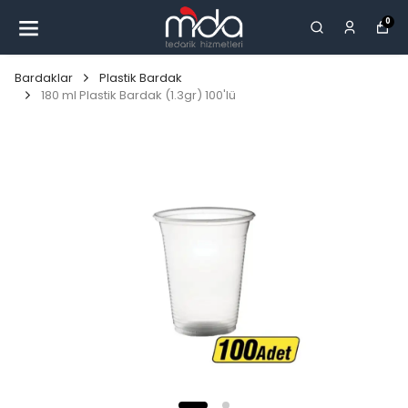
0
Bardaklar
Plastik Bardak
180 ml Plastik Bardak (1.3gr) 100'lü