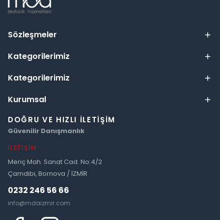
Sözleşmeler
Kategorilerimiz
Kategorilerimiz
Kurumsal
DOĞRU VE HIZLI İLETIŞIM
Güvenilir Danışmanlık
İLETIŞIM
Meriç Mah. Sanat Cad. No:4/2
Çamdibi, Bornova / İZMİR
0232 246 56 66
info@mdaizmir.com