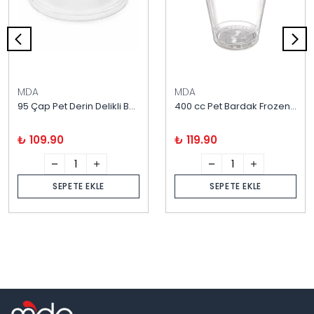
MDA
MDA
95 Çap Pet Derin Delikli Bombe Bardak Kapağı 100'lü
400 cc Pet Bardak Frozen 50'li
₺ 109.90
₺ 119.90
SEPETE EKLE
SEPETE EKLE