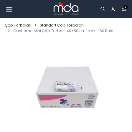
0
Çöp Torbaları
Standart Çöp Torbaları
Canhome Mini Çöp Torbası 40X50 cm 1 Koli = 50 Rulo