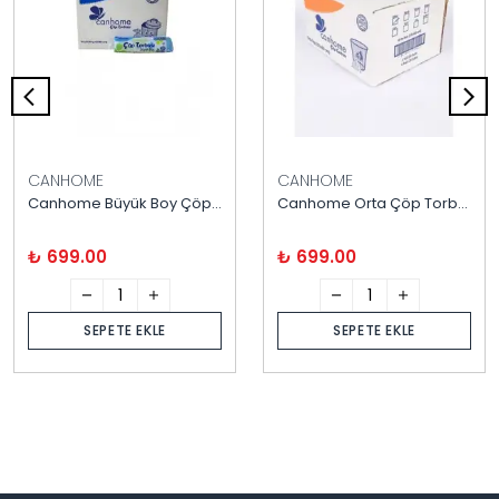
CANHOME
CANHOME
Canhome Büyük Boy Çöp Torbası 65X80 cm 1 Koli = 50 Rulo
Canhome Orta Çöp Torbası 55X60 cm 1 Koli = 50 Rulo
₺ 699.00
₺ 699.00
SEPETE EKLE
SEPETE EKLE