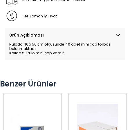
Her Zaman İyi Fiyat
Ürün Açıklaması
Ruloda 40 x 50 cm ölçüsünde 40 adet mini çöp torbası
bulunmaktadır.
Kolide 50 rulo mini çöp vardır.
Benzer Ürünler