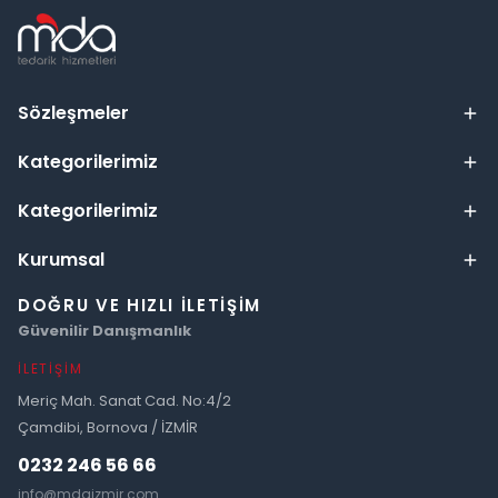
Sözleşmeler
Kategorilerimiz
Kategorilerimiz
Kurumsal
DOĞRU VE HIZLI İLETIŞIM
Güvenilir Danışmanlık
İLETIŞIM
Meriç Mah. Sanat Cad. No:4/2
Çamdibi, Bornova / İZMİR
0232 246 56 66
info@mdaizmir.com