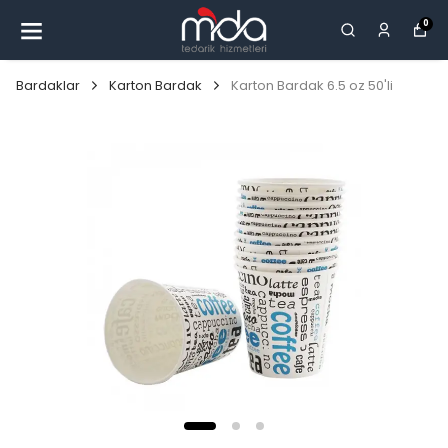
0
Bardaklar
Karton Bardak
Karton Bardak 6.5 oz 50'li