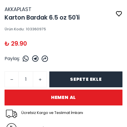
AKKAPLAST
Karton Bardak 6.5 oz 50'li
Ürün Kodu
:
103360975
₺ 29.90
Paylaş
:
SEPETE EKLE
HEMEN AL
Ücretsiz Kargo ve Teslimat İmkanı