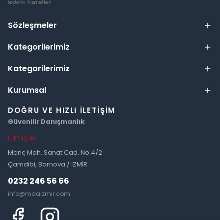
Sözleşmeler
Kategorilerimiz
Kategorilerimiz
Kurumsal
DOĞRU VE HIZLI İLETIŞIM
Güvenilir Danışmanlık
İLETIŞIM
Meriç Mah. Sanat Cad. No:4/2
Çamdibi, Bornova / İZMİR
0232 246 56 66
info@mdaizmir.com