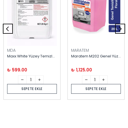
MDA
MARATEM
Maxx White Yüzey Temizleyici 20 kg
Maratem M202 Genel Yüzey Temizleyici Floral 20 Litre
₺ 599.00
₺ 1,125.00
SEPETE EKLE
SEPETE EKLE