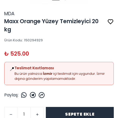
MDA
Maxx Orange Yüzey Temizleyici 20
kg
Ürün Kodu
:
150294929
₺ 525.00
📍
Teslimat Kısıtlaması
Bu ürün yalnızca
İzmir
içi teslimat için uygundur. İzmir
dışına gönderim yapılamamaktadır.
Paylaş
:
SEPETE EKLE