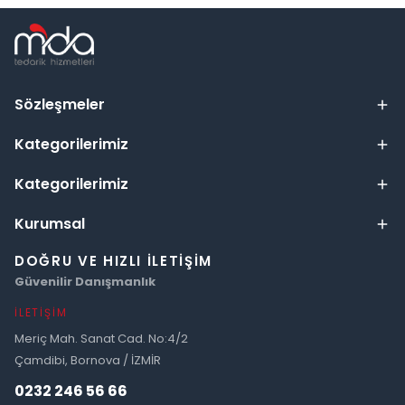
Sözleşmeler
Kategorilerimiz
Kategorilerimiz
Kurumsal
DOĞRU VE HIZLI İLETIŞIM
Güvenilir Danışmanlık
İLETIŞIM
Meriç Mah. Sanat Cad. No:4/2
Çamdibi, Bornova / İZMİR
0232 246 56 66