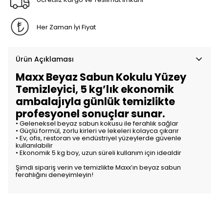
Her Zaman İyi Fiyat
Ürün Açıklaması
Maxx Beyaz Sabun Kokulu Yüzey
Temizleyici, 5 kg’lık ekonomik
ambalajıyla günlük temizlikte
profesyonel sonuçlar sunar.
• Geleneksel beyaz sabun kokusu ile ferahlık sağlar
• Güçlü formül, zorlu kirleri ve lekeleri kolayca çıkarır
• Ev, ofis, restoran ve endüstriyel yüzeylerde güvenle
kullanılabilir
• Ekonomik 5 kg boy, uzun süreli kullanım için idealdir
Şimdi sipariş verin ve temizlikte Maxx’ın beyaz sabun
ferahlığını deneyimleyin!