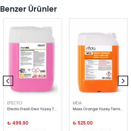
Benzer Ürünler
EFECTO
MDA
Efecto Fresh Deo Yüzey Temizleyici 20 kg
Maxx Orange Yüzey Temizleyici 20 kg
₺ 499.90
₺ 525.00