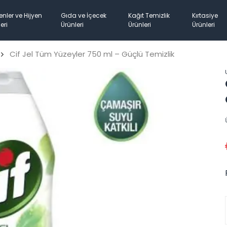
enler ve Hijyen
Gıda ve İçecek
Kağıt Temizlik
Kırtasiye
eri
Ürünleri
Ürünleri
Ürünleri
Cif Jel Tüm Yüzeyler 750 ml – Güçlü Temizlik