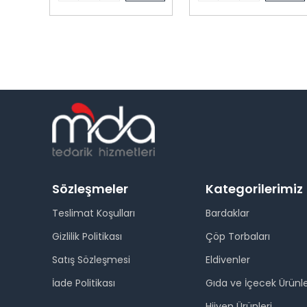
Sözleşmeler
Kategorilerimiz
Teslimat Koşulları
Bardaklar
Gizlilik Politikası
Çöp Torbaları
Satış Sözleşmesi
Eldivenler
İade Politikası
Gıda ve İçecek Ürünle
Hijyen Ürünleri