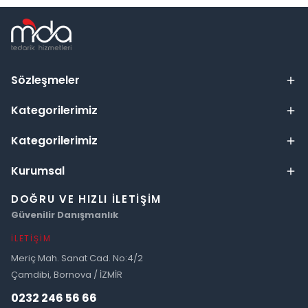
Sözleşmeler
Kategorilerimiz
Kategorilerimiz
Kurumsal
DOĞRU VE HIZLI İLETIŞIM
Güvenilir Danışmanlık
İLETIŞIM
Meriç Mah. Sanat Cad. No:4/2
Çamdibi, Bornova / İZMİR
0232 246 56 66