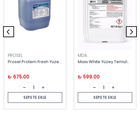
PROSEL
MDA
Prosel Protem Fresh Yüzey Temizleyici 20 kg
Maxx White Yüzey Temizleyici 20 kg
₺ 675.00
₺ 599.00
SEPETE EKLE
SEPETE EKLE