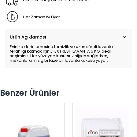
Her Zaman İyi Fiyat
Ürün Açıklaması
Evinize derinlemesine temizlik ve uzun süreli lavanta
ferahlığı katmak için EFEX FRESH LAVANTA 5 KG ideal
seçiminiz. Her yüzeyde kusursuz hijyen sağlarken,
mekanlara mis gibi taze bir lavanta kokusu yayar.
Benzer Ürünler