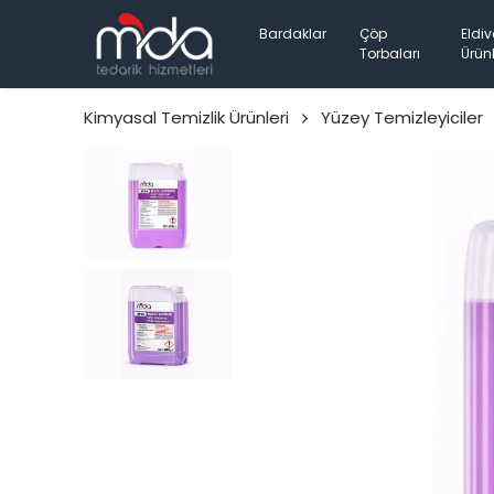
Bardaklar
Çöp
Eldiv
Torbaları
Ürünl
Kimyasal Temizlik Ürünleri
Yüzey Temizleyiciler