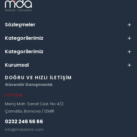
Sözleşmeler
Kategorilerimiz
Kategorilerimiz
Kurumsal
DOĞRU VE HIZLI İLETIŞIM
Güvenilir Danışmanlık
İLETIŞIM
Meriç Mah. Sanat Cad. No:4/2
Çamdibi, Bornova / İZMİR
0232 246 56 66
info@mdaizmir.com