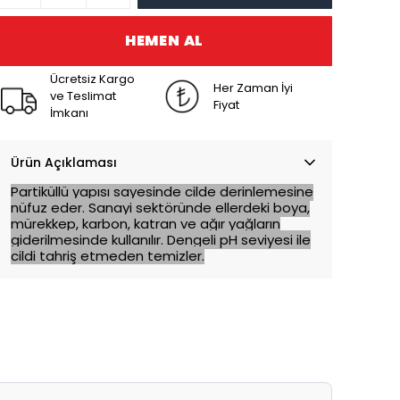
HEMEN AL
Ücretsiz Kargo
Her Zaman İyi
ve Teslimat
Fiyat
İmkanı
Ürün Açıklaması
Partiküllü yapısı sayesinde cilde derinlemesine
nüfuz eder. Sanayi sektöründe ellerdeki boya,
mürekkep, karbon, katran ve ağır yağların
giderilmesinde kullanılır. Dengeli pH seviyesi ile
cildi tahriş etmeden temizler.