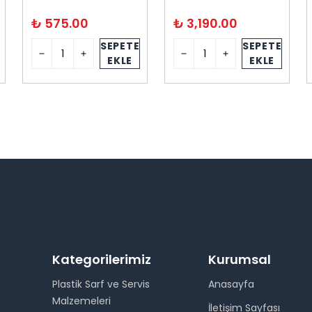
₺ 575.00
₺ 3,190.00
SEPETE
SEPETE
EKLE
EKLE
Kategorilerimiz
Kurumsal
Plastik Sarf ve Servis
Anasayfa
Malzemeleri
İletişim Sayfası