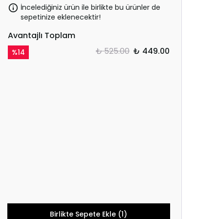
İncelediğiniz ürün ile birlikte bu ürünler de
sepetinize eklenecektir!
Avantajlı Toplam
₺ 525.00
₺ 449.00
%
14
Birlikte Sepete Ekle (1)