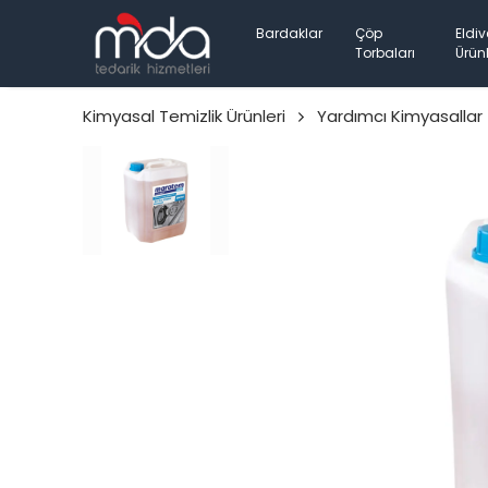
Bardaklar
Çöp
Eldiv
Torbaları
Ürünl
Kimyasal Temizlik Ürünleri
Yardımcı Kimyasallar