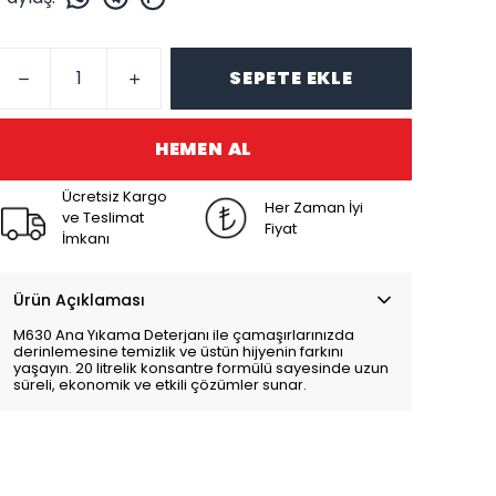
SEPETE EKLE
HEMEN AL
Ücretsiz Kargo
Her Zaman İyi
ve Teslimat
Fiyat
İmkanı
Ürün Açıklaması
M630 Ana Yıkama Deterjanı ile çamaşırlarınızda
derinlemesine temizlik ve üstün hijyenin farkını
yaşayın. 20 litrelik konsantre formülü sayesinde uzun
süreli, ekonomik ve etkili çözümler sunar.