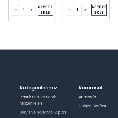
SEPETE
SEPETE
EKLE
EKLE
Kategorilerimiz
Kurumsal
Plastik Sarf ve Servis
Anasayfa
Malzemeleri
İletişim Sayfası
Servis ve Saklama Kapları