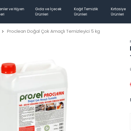
enler ve Hijyen
Gıda ve İçecek
Kağıt Temizlik
Kırtasiye
eri
Ürünleri
Ürünleri
Ürünleri
Proclean Doğal Çok Amaçlı Temizleyici 5 kg