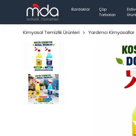
Bardaklar
Çöp
Eldiv
Torbaları
Ürünl
Kimyasal Temizlik Ürünleri
Yardımcı Kimyasallar