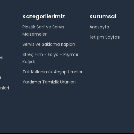
Kategorilerimiz
Kurumsal
Plastik Sarf ve Servis
Anasayfa
Malzemeleri
İletişim Sayfası
Servis ve Saklama Kapları
Streç Film - Folyo - Pişirme
ri
Kağıdı
Tek Kullanımlık Ahşap Ürünler
i
Yardımcı Temizlik Ürünleri
nleri