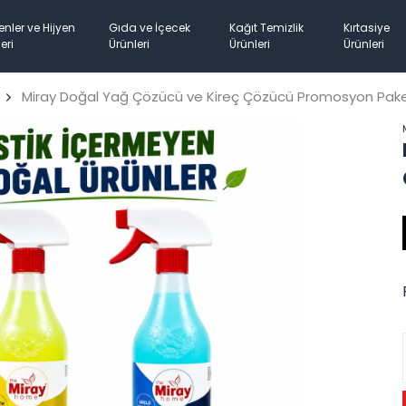
enler ve Hijyen
Gıda ve İçecek
Kağıt Temizlik
Kırtasiye
eri
Ürünleri
Ürünleri
Ürünleri
Miray Doğal Yağ Çözücü ve Kireç Çözücü Promosyon Paket