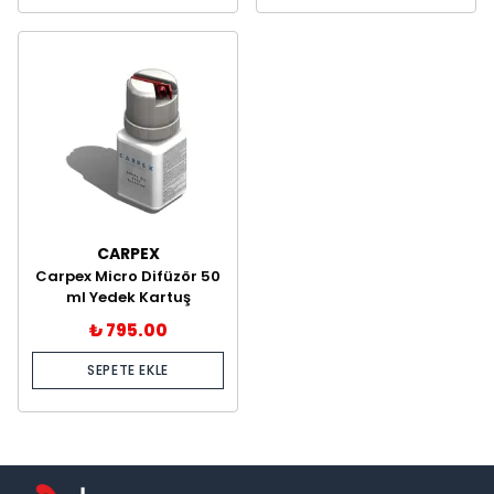
CARPEX
Carpex Micro Difüzör 50
ml Yedek Kartuş
₺ 795.00
SEPETE EKLE