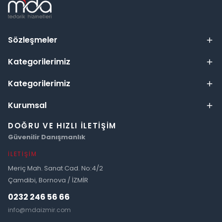
Sözleşmeler
Kategorilerimiz
Kategorilerimiz
Kurumsal
DOĞRU VE HIZLI İLETIŞIM
Güvenilir Danışmanlık
İLETIŞIM
Meriç Mah. Sanat Cad. No:4/2
Çamdibi, Bornova / İZMİR
0232 246 56 66
info@mdaizmir.com