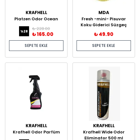
KRAFHELL
MDA
Platzen Odor Ocean
Fresh -mini- Pisuvar
Hava Aromatize Edici
Koku Giderici Süzgeç
₺ 228.00
500 ml
%
28
₺ 165.00
₺ 49.90
SEPETE EKLE
SEPETE EKLE
KRAFHELL
KRAFHELL
Krafhell Odor Parfüm
Krafhell Wide Odor
500 ml
Eliminator 500 ml