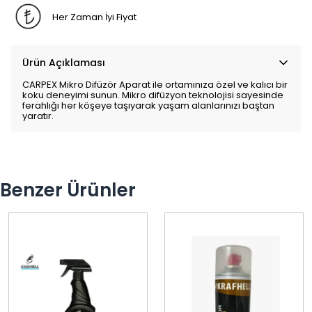
Her Zaman İyi Fiyat
Ürün Açıklaması
CARPEX Mikro Difüzör Aparat ile ortamınıza özel ve kalıcı bir
koku deneyimi sunun. Mikro difüzyon teknolojisi sayesinde
ferahlığı her köşeye taşıyarak yaşam alanlarınızı baştan
yaratır.
Benzer Ürünler