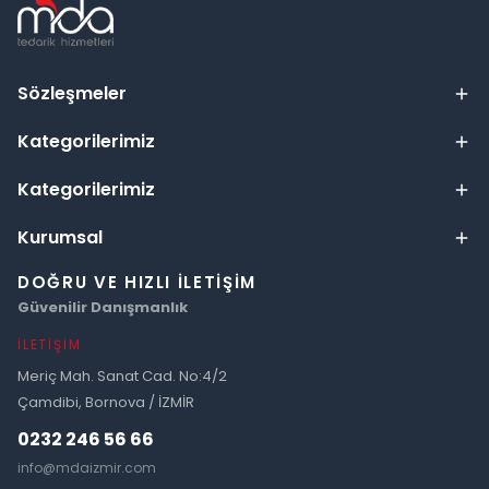
Sözleşmeler
Kategorilerimiz
Kategorilerimiz
Kurumsal
DOĞRU VE HIZLI İLETIŞIM
Güvenilir Danışmanlık
İLETIŞIM
Meriç Mah. Sanat Cad. No:4/2
Çamdibi, Bornova / İZMİR
0232 246 56 66
info@mdaizmir.com