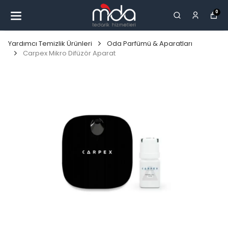
0
Yardımcı Temizlik Ürünleri
Oda Parfümü & Aparatları
Carpex Mikro Difüzör Aparat