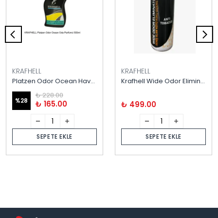
KRAFHELL
KRAFHELL
Platzen Odor Ocean Hava Aromatize Edici 500 ml
Krafhell Wide Odor Eliminator 500 ml
₺ 228.00
%
28
₺ 165.00
₺ 499.00
SEPETE EKLE
SEPETE EKLE