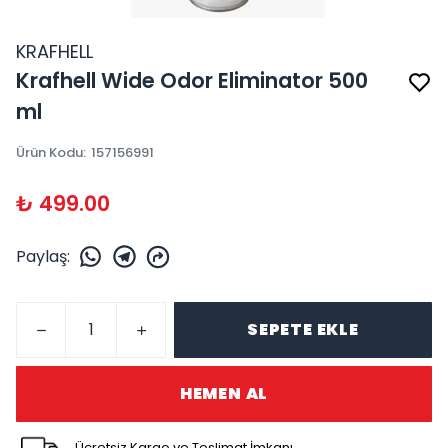
KRAFHELL
Krafhell Wide Odor Eliminator 500
ml
Ürün Kodu
:
157156991
₺ 499.00
Paylaş
:
SEPETE EKLE
HEMEN AL
Ücretsiz Kargo ve Teslimat İmkanı