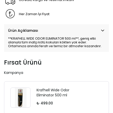
Her Zaman İyi Fiyat
Ürün Açıklaması
**KRAFHELL WIDE ODOR ELIMINATOR 500 ml**, geniş etki
alanıyla tüm inatçı kötü kokuları kökten yok eder.
Ortamınıza anında ferah ve temiz bir atmosfer kazandırır.
Fırsat Ürünü
Kampanya
Krafhell Wide Odor
Eliminator 500 ml
₺ 499.00