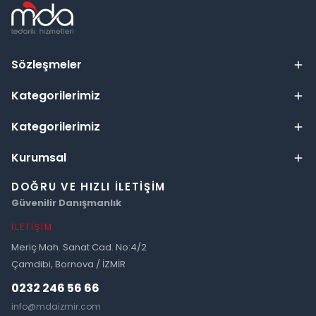
Sözleşmeler
Kategorilerimiz
Kategorilerimiz
Kurumsal
DOĞRU VE HIZLI İLETIŞIM
Güvenilir Danışmanlık
İLETIŞIM
Meriç Mah. Sanat Cad. No:4/2
Çamdibi, Bornova / İZMİR
0232 246 56 66
info@mdaizmir.com