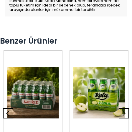
sunmaktadır. Kula Soda Mandalina, hem bireysel hem de
toplu tüketim için ideal bir seçenek olup, ferahlatıcı içecek
arayışında olanlar için mükemmel bir tercihtir.
Benzer Ürünler