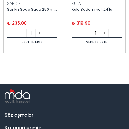
SARIKIZ
KULA
Sarıkız Soda Sade 250 ml / 20 Adet
Kula Soda Elmali 24'lü
₺ 235.00
₺ 319.90
SEPETE EKLE
SEPETE EKLE
Sözleşmeler
Kategorilerimiz