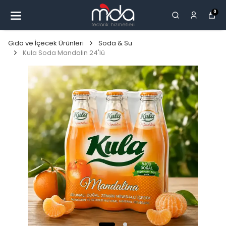
0
Gıda ve İçecek Ürünleri
Soda & Su
Kula Soda Mandalin 24'lü