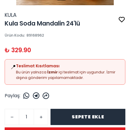
KULA
Kula Soda Mandalin 24'lü
Ürün Kodu
:
89168962
₺ 329.90
📍
Teslimat Kısıtlaması
Bu ürün yalnızca
İzmir
içi teslimat için uygundur. İzmir
dışına gönderim yapılamamaktadır.
Paylaş
:
SEPETE EKLE