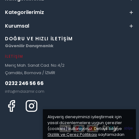
Kategorilerimiz
Kurumsal
DOĞRU VE HIZLI İLETIŞIM
Güvenilir Danışmanlık
İLETIŞIM
Meriç Mah. Sanat Cad. No:4/2
Çamdibi, Bornova / İZMİR
0232 246 56 66
info@mdaizmir.com
Alışveriş deneyiminizi iyileştirmek için
yasal düzenlemelere uygun çerezler
(cookies) kullanıyoruz. Detaylı bilgiye
Gizlilik ve Çerez Politikası
sayfamızdan