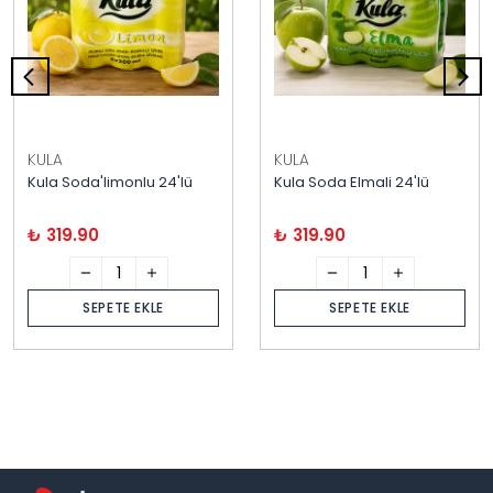
KULA
KULA
Kula Soda'limonlu 24'lü
Kula Soda Elmali 24'lü
₺ 319.90
₺ 319.90
SEPETE EKLE
SEPETE EKLE