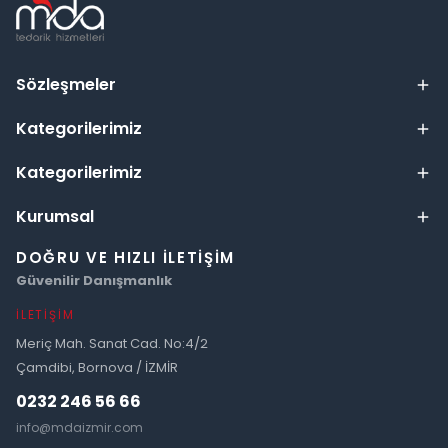
Sözleşmeler
Kategorilerimiz
Kategorilerimiz
Kurumsal
DOĞRU VE HIZLI İLETIŞIM
Güvenilir Danışmanlık
İLETIŞIM
Meriç Mah. Sanat Cad. No:4/2
Çamdibi, Bornova / İZMİR
0232 246 56 66
info@mdaizmir.com