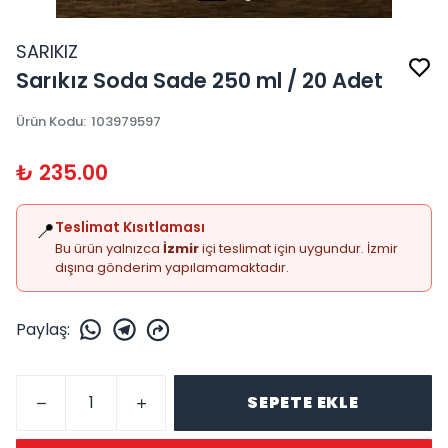
SARIKIZ
Sarıkız Soda Sade 250 ml / 20 Adet
Ürün Kodu
:
103979597
₺ 235.00
📍
Teslimat Kısıtlaması
Bu ürün yalnızca
İzmir
içi teslimat için uygundur. İzmir
dışına gönderim yapılamamaktadır.
Paylaş
:
SEPETE EKLE