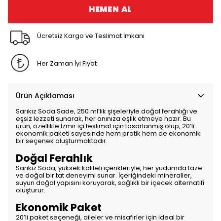
HEMEN AL
Ücretsiz Kargo ve Teslimat İmkanı
Her Zaman İyi Fiyat
Ürün Açıklaması
Sarıkız Soda Sade, 250 ml’lik şişeleriyle doğal ferahlığı ve
eşsiz lezzeti sunarak, her anınıza eşlik etmeye hazır. Bu
ürün, özellikle İzmir içi teslimat için tasarlanmış olup, 20’li
ekonomik paketi sayesinde hem pratik hem de ekonomik
bir seçenek oluşturmaktadır.
Doğal Ferahlık
Sarıkız Soda, yüksek kaliteli içerikleriyle, her yudumda taze
ve doğal bir tat deneyimi sunar. İçeriğindeki mineraller,
suyun doğal yapısını koruyarak, sağlıklı bir içecek alternatifi
oluşturur.
Ekonomik Paket
20’li paket seçeneği, aileler ve misafirler için ideal bir