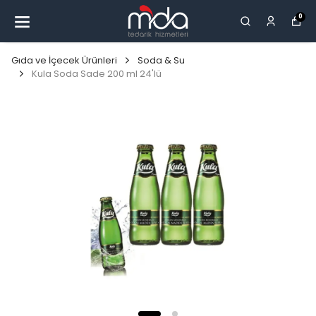
0
Gıda ve İçecek Ürünleri
Soda & Su
Kula Soda Sade 200 ml 24'lü