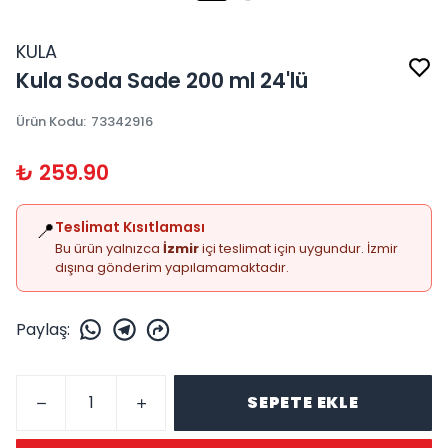
KULA
Kula Soda Sade 200 ml 24'lü
Ürün Kodu
:
73342916
₺ 259.90
📍
Teslimat Kısıtlaması
Bu ürün yalnızca
İzmir
içi teslimat için uygundur. İzmir
dışına gönderim yapılamamaktadır.
Paylaş
:
SEPETE EKLE