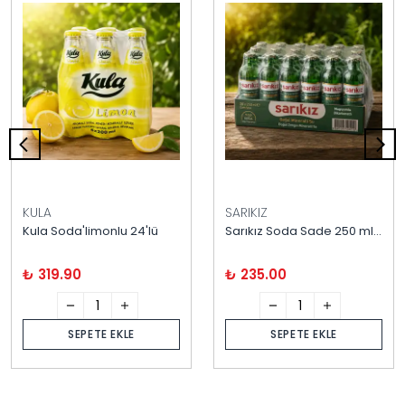
KULA
SARIKIZ
Kula Soda'limonlu 24'lü
Sarıkız Soda Sade 250 ml / 20 Adet
₺ 319.90
₺ 235.00
SEPETE EKLE
SEPETE EKLE