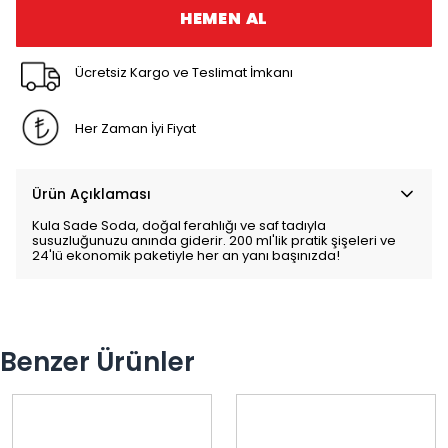
HEMEN AL
Ücretsiz Kargo ve Teslimat İmkanı
Her Zaman İyi Fiyat
Ürün Açıklaması
Kula Sade Soda, doğal ferahlığı ve saf tadıyla
susuzluğunuzu anında giderir. 200 ml'lik pratik şişeleri ve
24'lü ekonomik paketiyle her an yanı başınızda!
Benzer Ürünler