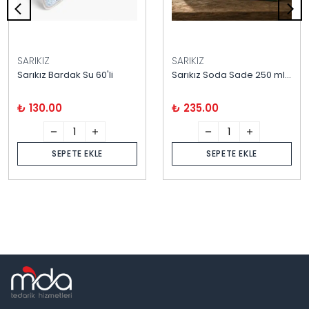
SARIKIZ
SARIKIZ
Sarıkız Bardak Su 60'li
Sarıkız Soda Sade 250 ml / 20 Adet
₺ 130.00
₺ 235.00
SEPETE EKLE
SEPETE EKLE