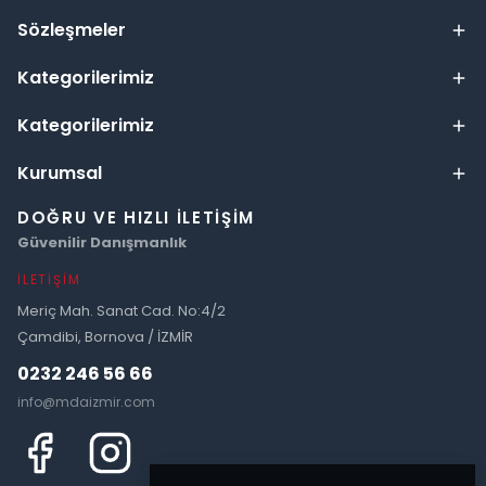
Sözleşmeler
Kategorilerimiz
Kategorilerimiz
Kurumsal
DOĞRU VE HIZLI İLETIŞIM
Güvenilir Danışmanlık
İLETIŞIM
Meriç Mah. Sanat Cad. No:4/2
Çamdibi, Bornova / İZMİR
0232 246 56 66
info@mdaizmir.com