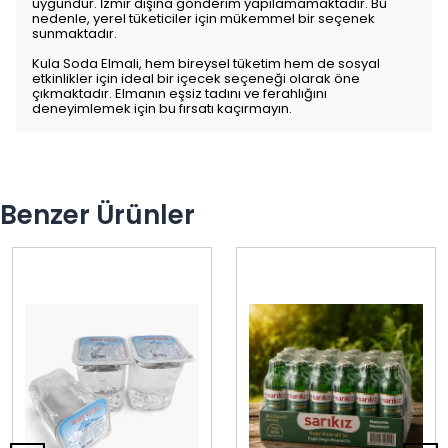
uygundur. İzmir dışına gönderim yapılamamaktadır. Bu
nedenle, yerel tüketiciler için mükemmel bir seçenek
sunmaktadır.
Kula Soda Elmali, hem bireysel tüketim hem de sosyal
etkinlikler için ideal bir içecek seçeneği olarak öne
çıkmaktadır. Elmanın eşsiz tadını ve ferahlığını
deneyimlemek için bu fırsatı kaçırmayın.
Benzer Ürünler