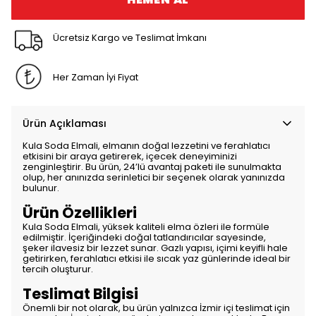
Ücretsiz Kargo ve Teslimat İmkanı
Her Zaman İyi Fiyat
Ürün Açıklaması
Kula Soda Elmali, elmanın doğal lezzetini ve ferahlatıcı
etkisini bir araya getirerek, içecek deneyiminizi
zenginleştirir. Bu ürün, 24’lü avantaj paketi ile sunulmakta
olup, her anınızda serinletici bir seçenek olarak yanınızda
bulunur.
Ürün Özellikleri
Kula Soda Elmali, yüksek kaliteli elma özleri ile formüle
edilmiştir. İçeriğindeki doğal tatlandırıcılar sayesinde,
şeker ilavesiz bir lezzet sunar. Gazlı yapısı, içimi keyifli hale
getirirken, ferahlatıcı etkisi ile sıcak yaz günlerinde ideal bir
tercih oluşturur.
Teslimat Bilgisi
Önemli bir not olarak, bu ürün yalnızca İzmir içi teslimat için