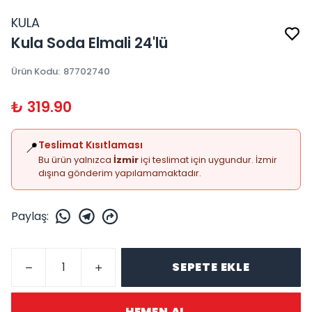
KULA
Kula Soda Elmali 24'lü
Ürün Kodu
:
87702740
₺ 319.90
📍
Teslimat Kısıtlaması
Bu ürün yalnızca
İzmir
içi teslimat için uygundur. İzmir
dışına gönderim yapılamamaktadır.
Paylaş
:
SEPETE EKLE
HEMEN AL