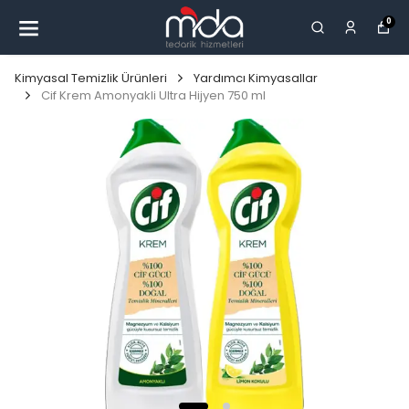
0
Kimyasal Temizlik Ürünleri
Yardımcı Kimyasallar
Cif Krem Amonyakli Ultra Hijyen 750 ml