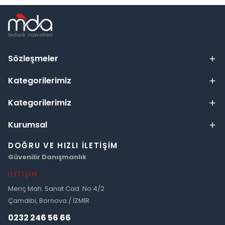
Sözleşmeler
Kategorilerimiz
Kategorilerimiz
Kurumsal
DOĞRU VE HIZLI İLETIŞIM
Güvenilir Danışmanlık
İLETIŞIM
Meriç Mah. Sanat Cad. No:4/2
Çamdibi, Bornova / İZMİR
0232 246 56 66