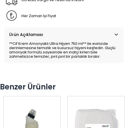
Her Zaman İyi Fiyat
Ürün Açıklaması
**Cif Krem Amonyaklı Ultra Hijyen 750 ml** ile evinizde
derinlemesine temizlik ve kusursuz hijyeni keşfedin. Güçlü
amonyak formülü sayesinde en inatçı kirleri bile
zahmetsizce temizler, pırıl pırıl bir parlaklık bırakır.
Benzer Ürünler