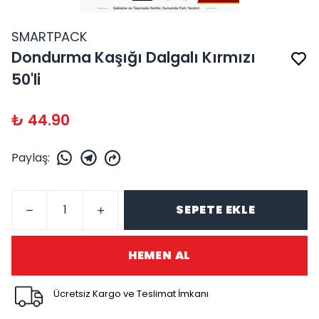
SMARTPACK
Dondurma Kaşığı Dalgalı Kırmızı
50'li
₺ 44.90
Paylaş
:
SEPETE EKLE
HEMEN AL
Ücretsiz Kargo ve Teslimat İmkanı