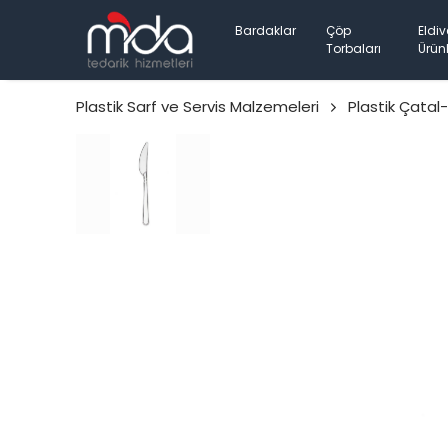
Bardaklar
Çöp
Eldiv
Torbaları
Ürünl
Plastik Sarf ve Servis Malzemeleri
Plastik Çatal