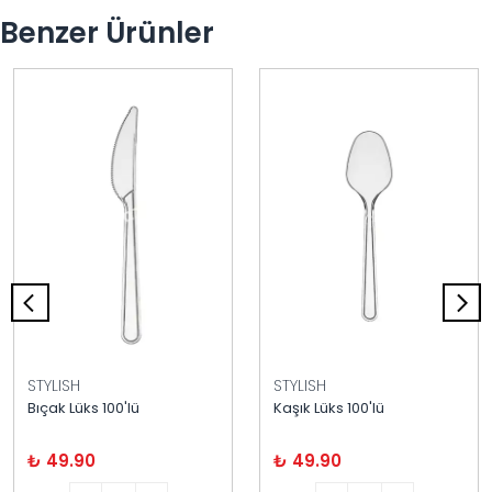
Benzer Ürünler
STYLISH
STYLISH
Bıçak Lüks 100'lü
Kaşık Lüks 100'lü
₺ 49.90
₺ 49.90