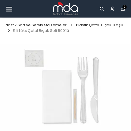
0
Plastik Sarf ve Servis Malzemeleri
Plastik Çatal-Bıçak-Kaşık
5'li Lüks Çatal Bıçak Seti 500'lü