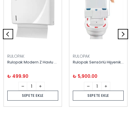
RULOPAK
RULOPAK
Rulopak Modern Z Havlu Dispanseri
Rulopak Sensörlü Hijyenik Klozet Kapağı
₺ 499.90
₺ 5,900.00
SEPETE EKLE
SEPETE EKLE