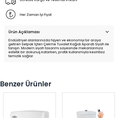
Her Zaman İyi Fiyat
Ürün Açıklaması
Endüstriyel alanlarınızda hijyen ve ekonomiyi bir araya
getiren Selpak İçten Çekme Tuvalet Kağıdı Aparatı Siyah ile
tanışın. Modern siyah tasarımı sayesinde mekanlarınıza
estetik bir dokunuş katarken, pratik kullanımıyla kesintisiz
temizlik sağlar.
Benzer Ürünler