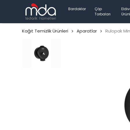
Bardaklar
Çöp
Eldiv
Torbaları
Ürünl
Kağıt Temizlik Ürünleri
Aparatlar
Rulopak Min