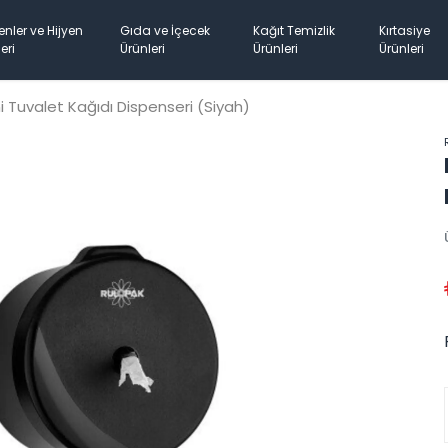
enler ve Hijyen
Gıda ve İçecek
Kağıt Temizlik
Kırtasiye
eri
Ürünleri
Ürünleri
Ürünleri
i Tuvalet Kağıdı Dispenseri (Siyah)