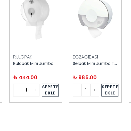
RULOPAK
ECZACIBASI
Rulopak Mini Jumbo Tuvalet Kağıdı Dispenseri (Beyaz)
Selpak Mini Jumbo Tuvalet Kağıdı Aparatı Beyaz
₺ 444.00
₺ 985.00
SEPETE
SEPETE
EKLE
EKLE