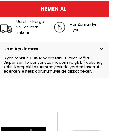
HEMEN AL
Ücretsiz Kargo
Her Zaman İyi
ve Teslimat
Fiyat
İmkanı
Ürün Açıklaması
Siyah renkli R-3015 Modern Mini Tuvalet Kağıdı
Dispenseri ile banyonuza modern ve şık bir dokunuş
katın. Kompakt tasarımı sayesinde yerden tasarruf
ederken, estetik görünümüyle de dikkat çeker.