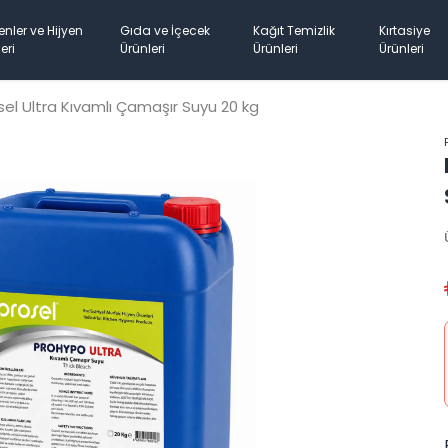
enler ve Hijyen
Gıda ve İçecek
Kağıt Temizlik
Kırtasiye
eri
Ürünleri
Ürünleri
Ürünleri
sel Ultra Kıvamlı Çamaşır Suyu 20 kg