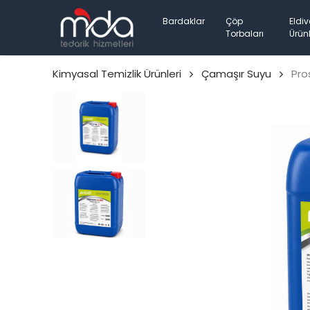
Bardaklar
Çöp
Eldiv
Torbaları
Ürünl
Kimyasal Temizlik Ürünleri
Çamaşır Suyu
Pro