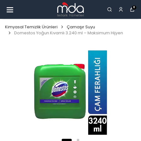
0
Kimyasal Temizlik Ürünleri
Çamaşır Suyu
Domestos Yoğun Kıvamlı 3.240 ml – Maksimum Hijyen