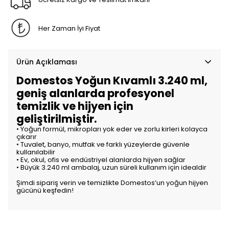
Her Zaman İyi Fiyat
Ürün Açıklaması
Domestos Yoğun Kıvamlı 3.240 ml,
geniş alanlarda profesyonel
temizlik ve hijyen için
geliştirilmiştir.
• Yoğun formül, mikropları yok eder ve zorlu kirleri kolayca
çıkarır
• Tuvalet, banyo, mutfak ve farklı yüzeylerde güvenle
kullanılabilir
• Ev, okul, ofis ve endüstriyel alanlarda hijyen sağlar
• Büyük 3.240 ml ambalaj, uzun süreli kullanım için idealdir
Şimdi sipariş verin ve temizlikte Domestos’un yoğun hijyen
gücünü keşfedin!